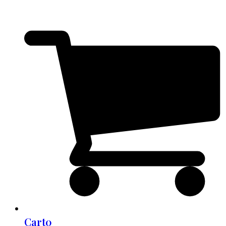
Cart
0