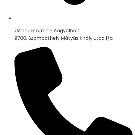
Üzletünk címe - Angyalbolt:
9700, Szombathely Mátyás Király utca 1/a