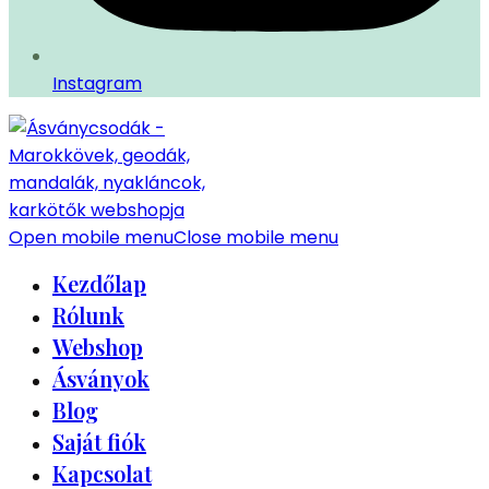
Instagram
Open mobile menu
Close mobile menu
Kezdőlap
Rólunk
Webshop
Ásványok
Blog
Saját fiók
Kapcsolat