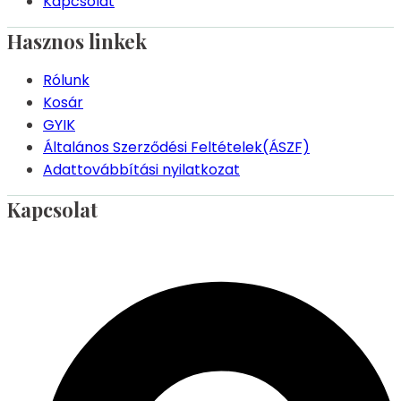
Kapcsolat
Hasznos linkek
Rólunk
Kosár
GYIK
Általános Szerződési Feltételek(ÁSZF)
Adattovábbítási nyilatkozat
Kapcsolat