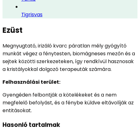
Tigrisvas
Ezüst
Megnyugtató, irizáló kvarc páratlan mély gyógyító
munkát végez a fénytesten, biomágneses mezőn és a
sejtek közötti szerkezeteken, így rendkívül hasznosak
a kristályokkal dolgozó terapeuták számára.
Felhasználási terület:
Gyengéden felbontják a kötelékeket és a nem
megfelelő befolyást, és a fénybe küldve eltávolíják az
entitásokat.
Hasonló tartalmak