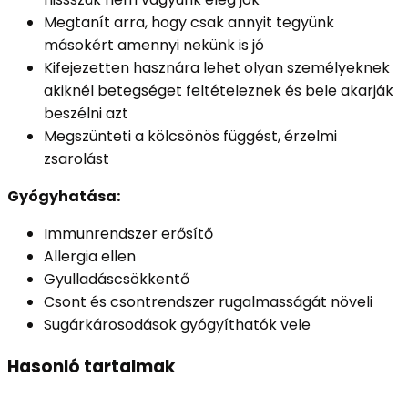
Megtanít arra, hogy csak annyit tegyünk
másokért amennyi nekünk is jó
Kifejezetten hasznára lehet olyan személyeknek
akiknél betegséget feltételeznek és bele akarják
beszélni azt
Megszünteti a kölcsönös függést, érzelmi
zsarolást
Gyógyhatása:
Immunrendszer erősítő
Allergia ellen
Gyulladáscsökkentő
Csont és csontrendszer rugalmasságát növeli
Sugárkárosodások gyógyíthatók vele
Hasonló tartalmak