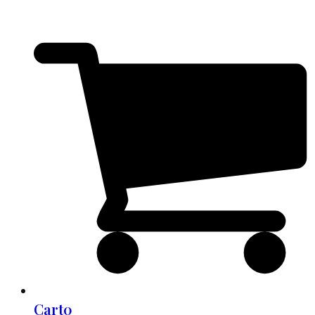
Cart
0