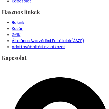
Kapcsolat
Hasznos linkek
Rólunk
Kosár
GYIK
Általános Szerződési Feltételek(ÁSZF)
Adattovábbítási nyilatkozat
Kapcsolat