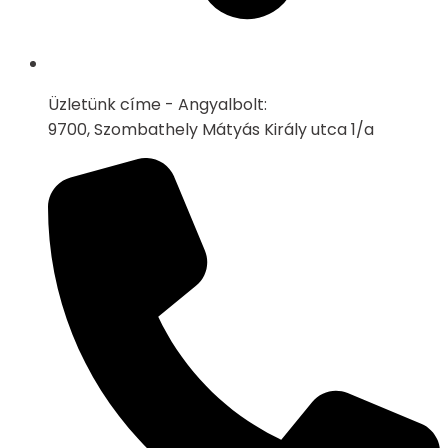
Üzletünk címe - Angyalbolt:
9700, Szombathely Mátyás Király utca 1/a