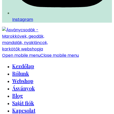
Instagram
Open mobile menu
Close mobile menu
Kezdőlap
Rólunk
Webshop
Ásványok
Blog
Saját fiók
Kapcsolat