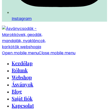
Instagram
Open mobile menu
Close mobile menu
Kezdőlap
Rólunk
Webshop
Ásványok
Blog
Saját fiók
Kapcsolat