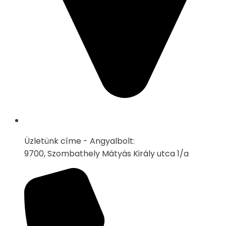
Üzletünk címe - Angyalbolt:
9700, Szombathely Mátyás Király utca 1/a