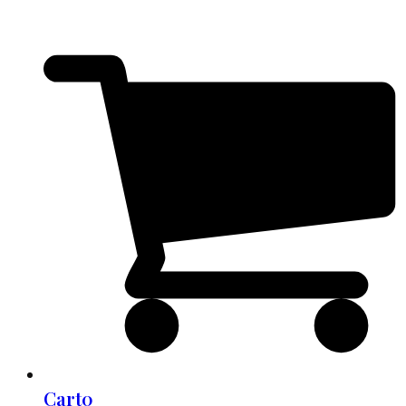
Cart
0