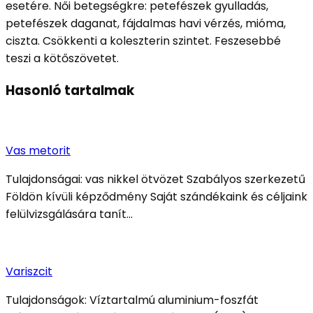
esetére. Női betegségkre: petefészek gyulladás,
petefészek daganat, fájdalmas havi vérzés, mióma,
ciszta. Csökkenti a koleszterin szintet. Feszesebbé
teszi a kötőszövetet.
Hasonló tartalmak
Vas metorit
Tulajdonságai: vas nikkel ötvözet Szabályos szerkezetű
Földön kívüli képződmény Saját szándékaink és céljaink
felülvizsgálására tanít…
Variszcit
Tulajdonságok: Víztartalmú aluminium-foszfát