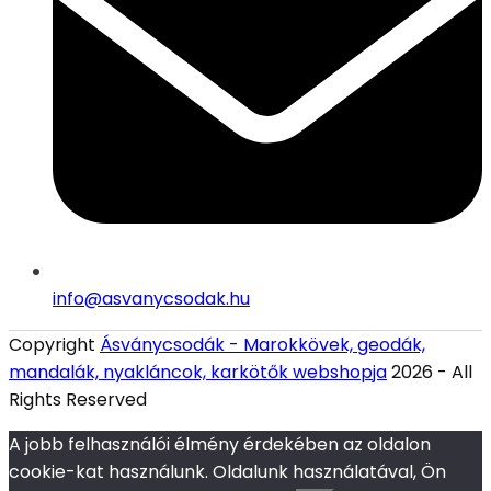
info@asvanycsodak.hu
Copyright
Ásványcsodák - Marokkövek, geodák,
mandalák, nyakláncok, karkötők webshopja
2026 - All
Rights Reserved
A jobb felhasználói élmény érdekében az oldalon
cookie-kat használunk. Oldalunk használatával, Ön