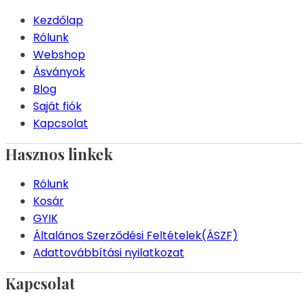
Kezdőlap
Rólunk
Webshop
Ásványok
Blog
Saját fiók
Kapcsolat
Hasznos linkek
Rólunk
Kosár
GYIK
Általános Szerződési Feltételek(ÁSZF)
Adattovábbítási nyilatkozat
Kapcsolat