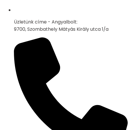
Üzletünk címe - Angyalbolt:
9700, Szombathely Mátyás Király utca 1/a