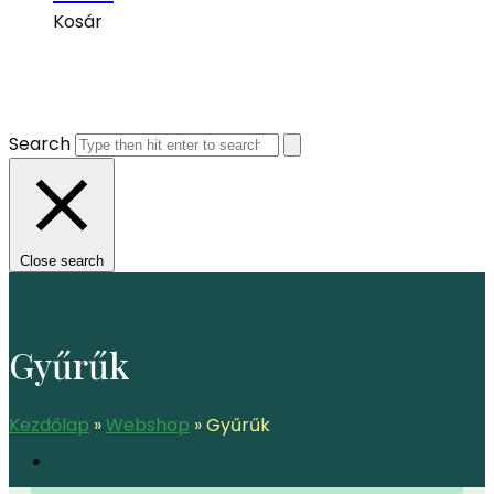
Kosár
Search
Close search
Gyűrűk
Kezdőlap
»
Webshop
»
Gyűrűk