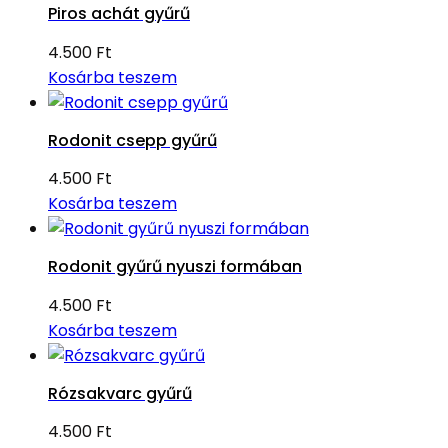
Piros achát gyűrű
4.500
Ft
Kosárba teszem
Rodonit csepp gyűrű
4.500
Ft
Kosárba teszem
Rodonit gyűrű nyuszi formában
4.500
Ft
Kosárba teszem
Rózsakvarc gyűrű
4.500
Ft