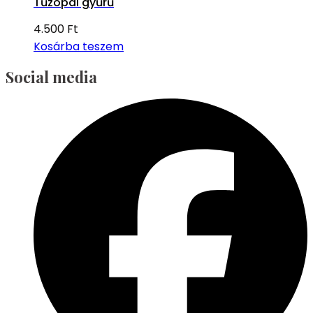
Tűzopál gyűrű
4.500
Ft
Kosárba teszem
Social media