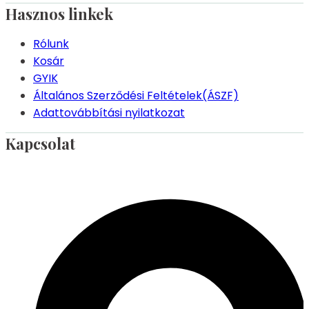
Hasznos linkek
Rólunk
Kosár
GYIK
Általános Szerződési Feltételek(ÁSZF)
Adattovábbítási nyilatkozat
Kapcsolat