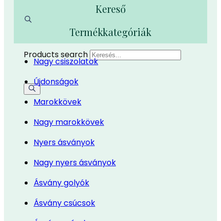
Kereső
Termékkategóriák
Products search
Nagy csiszolatok
Újdonságok
Marokkövek
Nagy marokkövek
Nyers ásványok
Nagy nyers ásványok
Ásvány golyók
Ásvány csúcsok