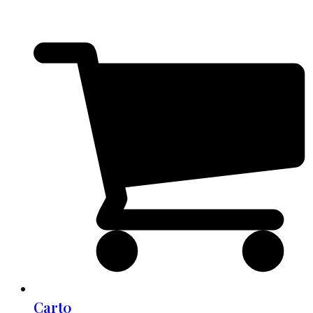
Cart
0