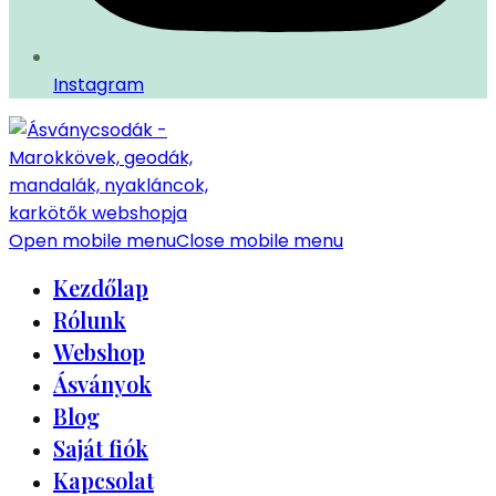
Instagram
Open mobile menu
Close mobile menu
Kezdőlap
Rólunk
Webshop
Ásványok
Blog
Saját fiók
Kapcsolat