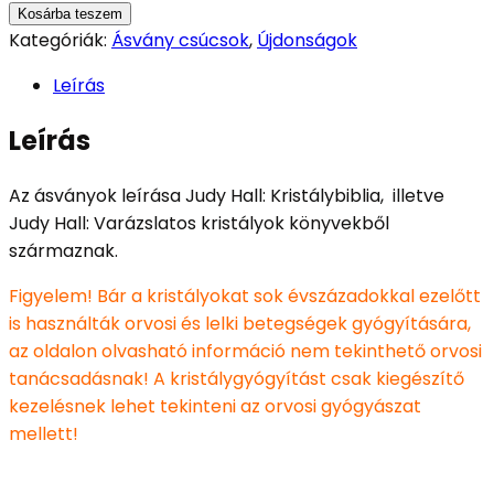
Kosárba teszem
Kategóriák:
Ásvány csúcsok
,
Újdonságok
Leírás
Leírás
Az ásványok leírása Judy Hall: Kristálybiblia, illetve
Judy Hall: Varázslatos kristályok könyvekből
származnak.
Figyelem! Bár a kristályokat sok évszázadokkal ezelőtt
is használták orvosi és lelki betegségek gyógyítására,
az oldalon olvasható információ nem tekinthető orvosi
tanácsadásnak! A kristálygyógyítást csak kiegészítő
kezelésnek lehet tekinteni az orvosi gyógyászat
mellett!