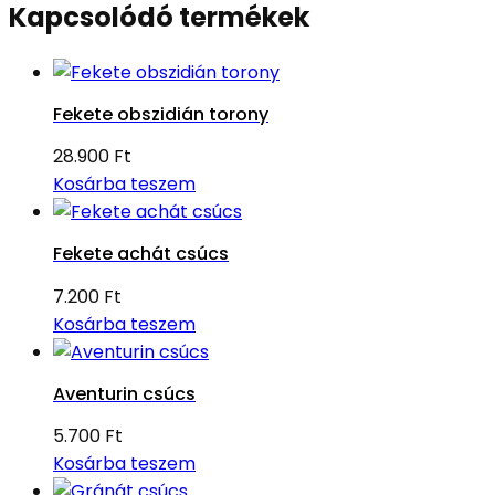
Kapcsolódó termékek
Fekete obszidián torony
28.900
Ft
Kosárba teszem
Fekete achát csúcs
7.200
Ft
Kosárba teszem
Aventurin csúcs
5.700
Ft
Kosárba teszem