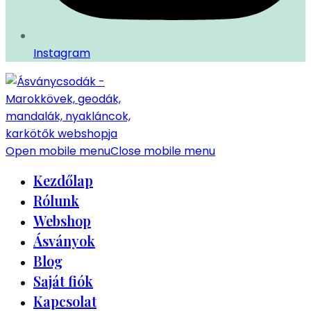
Instagram
Open mobile menu
Close mobile menu
Kezdőlap
Rólunk
Webshop
Ásványok
Blog
Saját fiók
Kapcsolat