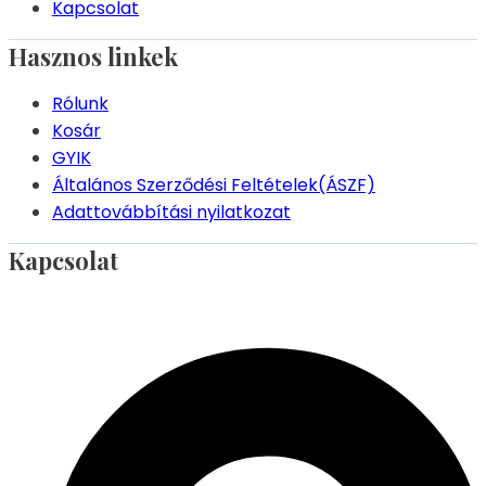
Kapcsolat
Hasznos linkek
Rólunk
Kosár
GYIK
Általános Szerződési Feltételek(ÁSZF)
Adattovábbítási nyilatkozat
Kapcsolat