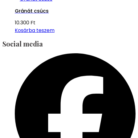
Gránát csúcs
10.300
Ft
Kosárba teszem
Social media