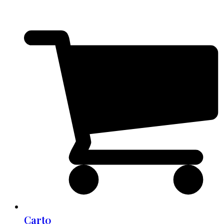
Cart
0