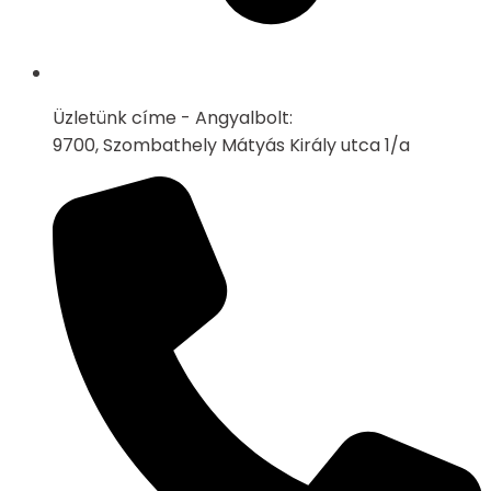
Üzletünk címe - Angyalbolt:
9700, Szombathely Mátyás Király utca 1/a