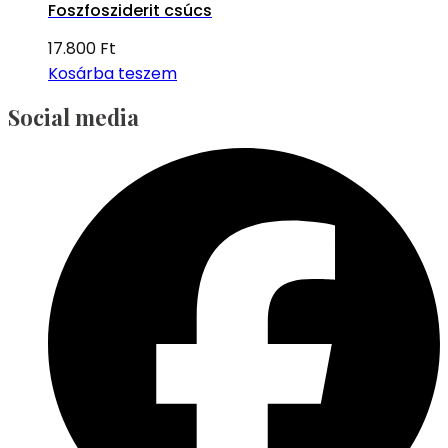
Foszfosziderit csúcs
17.800
Ft
Kosárba teszem
Social media