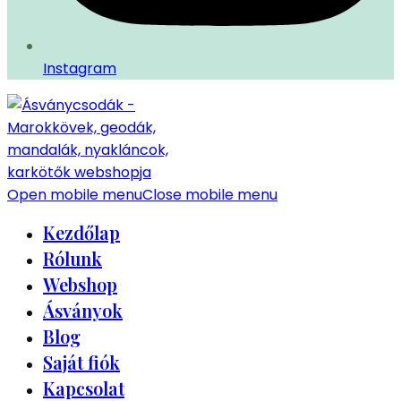
Instagram
Open mobile menu
Close mobile menu
Kezdőlap
Rólunk
Webshop
Ásványok
Blog
Saját fiók
Kapcsolat