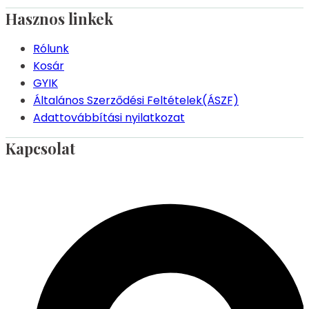
Hasznos linkek
Rólunk
Kosár
GYIK
Általános Szerződési Feltételek(ÁSZF)
Adattovábbítási nyilatkozat
Kapcsolat