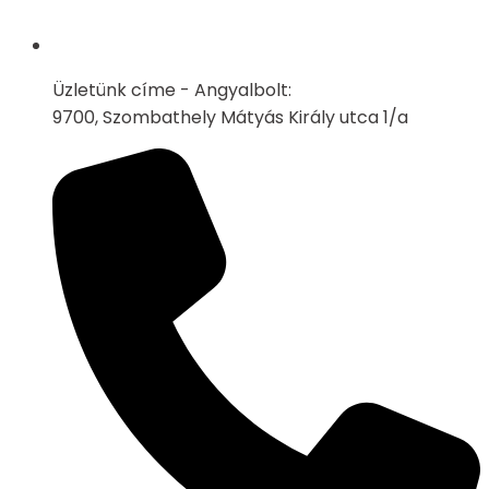
Üzletünk címe - Angyalbolt:
9700, Szombathely Mátyás Király utca 1/a