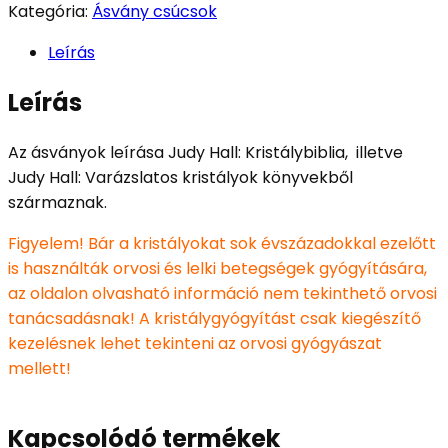
Kategória:
Ásvány csúcsok
Leírás
Leírás
Az ásványok leírása Judy Hall: Kristálybiblia, illetve
Judy Hall: Varázslatos kristályok könyvekből
származnak.
Figyelem! Bár a kristályokat sok évszázadokkal ezelőtt
is használták orvosi és lelki betegségek gyógyítására,
az oldalon olvasható információ nem tekinthető orvosi
tanácsadásnak! A kristálygyógyítást csak kiegészítő
kezelésnek lehet tekinteni az orvosi gyógyászat
mellett!
Kapcsolódó termékek