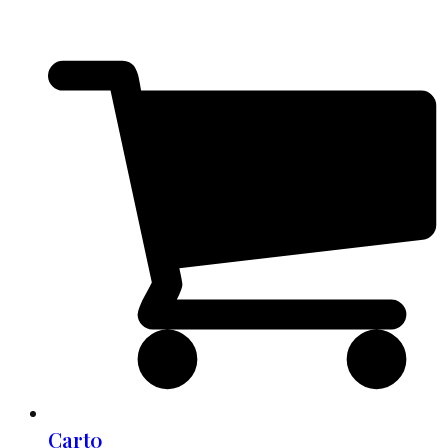
Cart
0