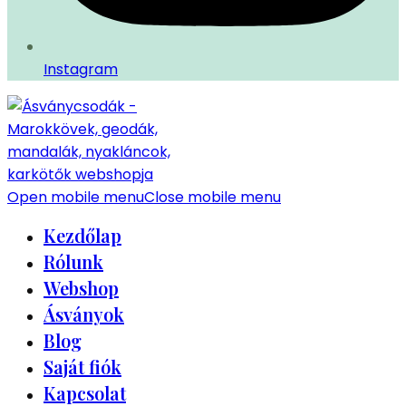
Instagram
Open mobile menu
Close mobile menu
Kezdőlap
Rólunk
Webshop
Ásványok
Blog
Saját fiók
Kapcsolat