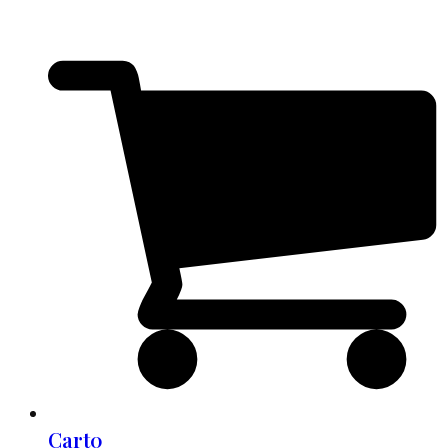
Cart
0