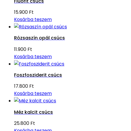
Fluorit csúcs
15.900
Ft
Kosárba teszem
Rózsaszín opál csúcs
11.900
Ft
Kosárba teszem
Foszfosziderit csúcs
17.800
Ft
Kosárba teszem
Méz kalcit csúcs
25.800
Ft
Kosárba teszem