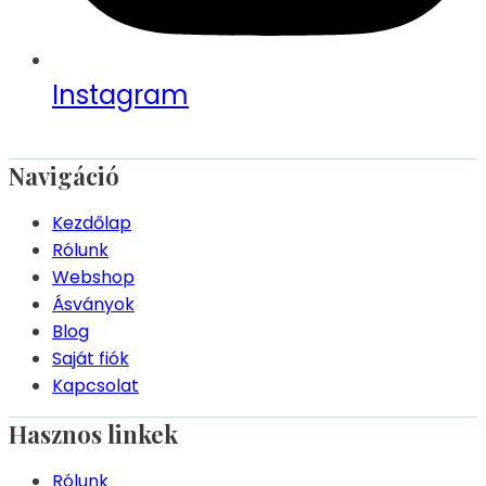
Instagram
Navigáció
Kezdőlap
Rólunk
Webshop
Ásványok
Blog
Saját fiók
Kapcsolat
Hasznos linkek
Rólunk