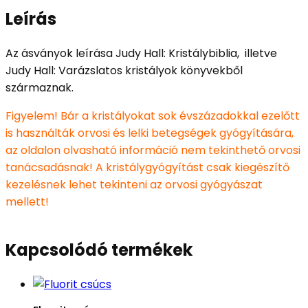
Leírás
Az ásványok leírása Judy Hall: Kristálybiblia, illetve
Judy Hall: Varázslatos kristályok könyvekből
származnak.
Figyelem! Bár a kristályokat sok évszázadokkal ezelőtt
is használták orvosi és lelki betegségek gyógyítására,
az oldalon olvasható információ nem tekinthető orvosi
tanácsadásnak! A kristálygyógyítást csak kiegészítő
kezelésnek lehet tekinteni az orvosi gyógyászat
mellett!
Kapcsolódó termékek