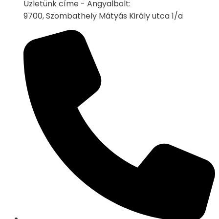
Üzletünk címe - Angyalbolt:
9700, Szombathely Mátyás Király utca 1/a