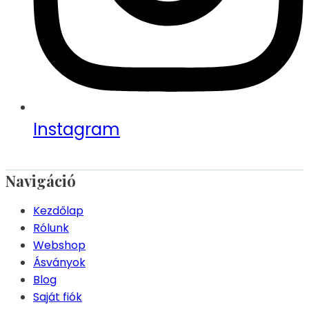
Instagram
Navigáció
Kezdőlap
Rólunk
Webshop
Ásványok
Blog
Saját fiók