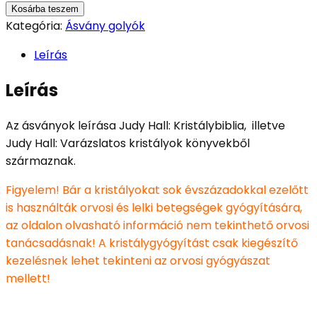
Kosárba teszem
Kategória:
Ásvány golyók
Leírás
Leírás
Az ásványok leírása Judy Hall: Kristálybiblia, illetve
Judy Hall: Varázslatos kristályok könyvekből
származnak.
Figyelem! Bár a kristályokat sok évszázadokkal ezelőtt
is használták orvosi és lelki betegségek gyógyítására,
az oldalon olvasható információ nem tekinthető orvosi
tanácsadásnak! A kristálygyógyítást csak kiegészítő
kezelésnek lehet tekinteni az orvosi gyógyászat
mellett!