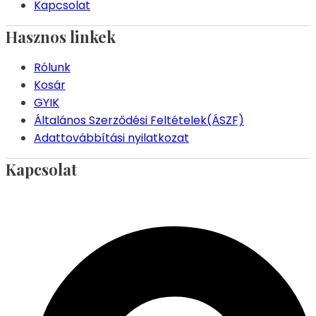
Kapcsolat
Hasznos linkek
Rólunk
Kosár
GYIK
Általános Szerződési Feltételek(ÁSZF)
Adattovábbítási nyilatkozat
Kapcsolat