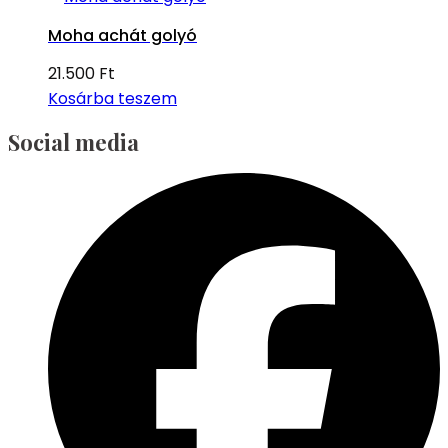
Moha achát golyó
21.500
Ft
Kosárba teszem
Social media