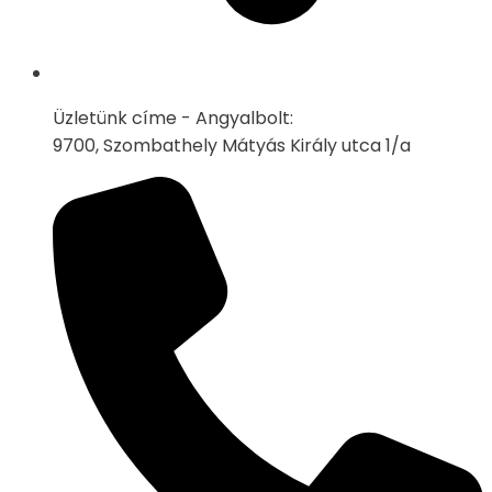
Üzletünk címe - Angyalbolt:
9700, Szombathely Mátyás Király utca 1/a