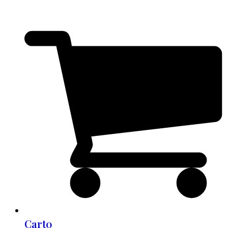
Cart
0