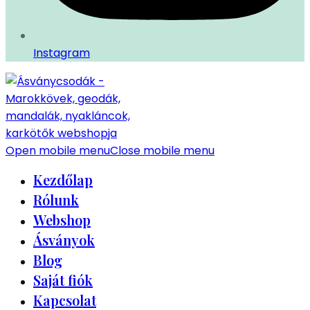
Instagram
Open mobile menu
Close mobile menu
Kezdőlap
Rólunk
Webshop
Ásványok
Blog
Saját fiók
Kapcsolat