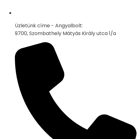
Üzletünk címe - Angyalbolt:
9700, Szombathely Mátyás Király utca 1/a