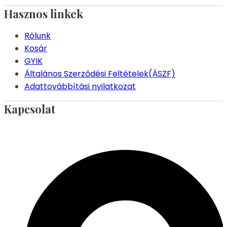
Hasznos linkek
Rólunk
Kosár
GYIK
Általános Szerződési Feltételek(ÁSZF)
Adattovábbítási nyilatkozat
Kapcsolat