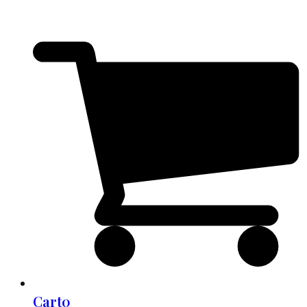
Cart
0