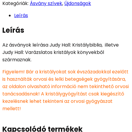
Kategóriák:
Ásvány szívek
,
Újdonságok
Leírás
Leírás
Az ásványok leírása Judy Hall: Kristálybiblia, illetve
Judy Hall: Varázslatos kristályok könyvekből
származnak.
Figyelem! Bár a kristályokat sok évszázadokkal ezelőtt
is használták orvosi és lelki betegségek gyógyítására,
az oldalon olvasható információ nem tekinthető orvosi
tanácsadásnak! A kristálygyógyítást csak kiegészítő
kezelésnek lehet tekinteni az orvosi gyógyászat
mellett!
Kapcsolódó termékek