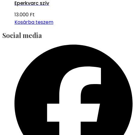
Eperkvarc szív
13.000
Ft
Kosárba teszem
Social media