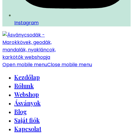
Instagram
Open mobile menu
Close mobile menu
Kezdőlap
Rólunk
Webshop
Ásványok
Blog
Saját fiók
Kapcsolat