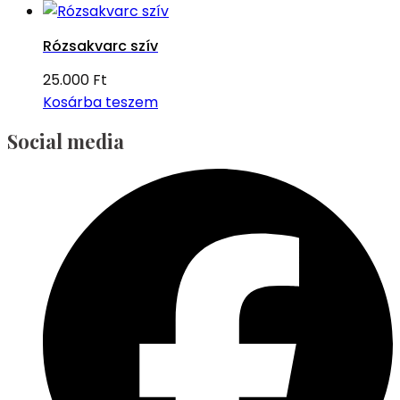
Rózsakvarc szív
25.000
Ft
Kosárba teszem
Social media