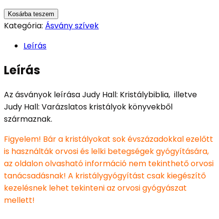
Kosárba teszem
Kategória:
Ásvány szívek
Leírás
Leírás
Az ásványok leírása Judy Hall: Kristálybiblia, illetve
Judy Hall: Varázslatos kristályok könyvekből
származnak.
Figyelem! Bár a kristályokat sok évszázadokkal ezelőtt
is használták orvosi és lelki betegségek gyógyítására,
az oldalon olvasható információ nem tekinthető orvosi
tanácsadásnak! A kristálygyógyítást csak kiegészítő
kezelésnek lehet tekinteni az orvosi gyógyászat
mellett!