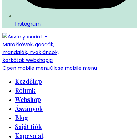
Instagram
Open mobile menu
Close mobile menu
Kezdőlap
Rólunk
Webshop
Ásványok
Blog
Saját fiók
Kapcsolat