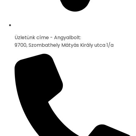
Üzletünk címe - Angyalbolt:
9700, Szombathely Mátyás Király utca 1/a