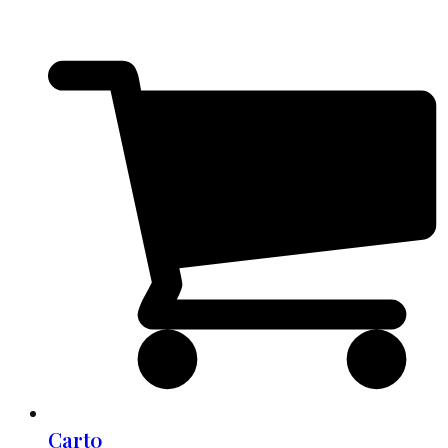
Cart
0