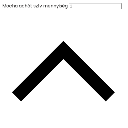
Mocha achát szív mennyiség