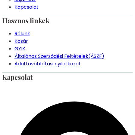
Kapcsolat
Hasznos linkek
Rólunk
Kosár
GYIK
Általános Szerződési Feltételek(ÁSZF)
Adattovábbítási nyilatkozat
Kapcsolat