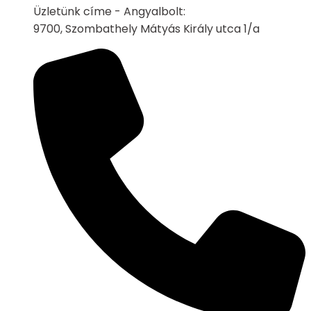
Üzletünk címe - Angyalbolt:
9700, Szombathely Mátyás Király utca 1/a