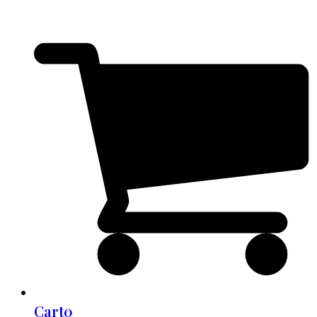
Cart
0