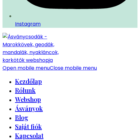
Instagram
Open mobile menu
Close mobile menu
Kezdőlap
Rólunk
Webshop
Ásványok
Blog
Saját fiók
Kapcsolat