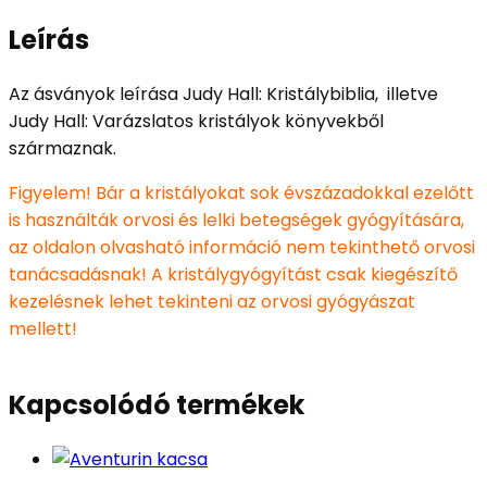
Leírás
Az ásványok leírása Judy Hall: Kristálybiblia, illetve
Judy Hall: Varázslatos kristályok könyvekből
származnak.
Figyelem! Bár a kristályokat sok évszázadokkal ezelőtt
is használták orvosi és lelki betegségek gyógyítására,
az oldalon olvasható információ nem tekinthető orvosi
tanácsadásnak! A kristálygyógyítást csak kiegészítő
kezelésnek lehet tekinteni az orvosi gyógyászat
mellett!
Kapcsolódó termékek