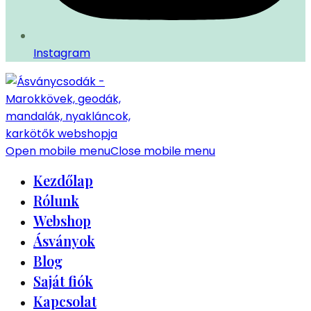
Instagram
Open mobile menu
Close mobile menu
Kezdőlap
Rólunk
Webshop
Ásványok
Blog
Saját fiók
Kapcsolat