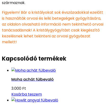
származnak.
Figyelem! Bár a kristályokat sok évszázadokkal ezelőtt
is használták orvosi és lelki betegségek gyógyítására,
az oldalon olvasható információ nem tekinthető orvosi
tanácsadásnak! A kristálygyógyítást csak kiegészítő
kezelésnek lehet tekinteni az orvosi gyógyászat
mellett!
Kapcsolódó termékek
Moha achát fülbevaló
3.000
Ft
Kosárba teszem