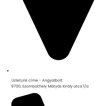
Üzletünk címe - Angyalbolt:
9700, Szombathely Mátyás Király utca 1/a