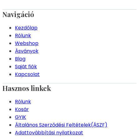
Navigáció
Kezdőlap
Rólunk
Webshop
Ásványok
Blog
Saját fiók
Kapcsolat
Hasznos linkek
Rólunk
Kosár
GYIK
Általános Szerződési Feltételek(ÁSZF)
Adattovábbítási nyilatkozat