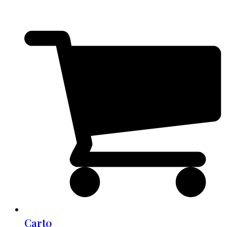
Cart
0