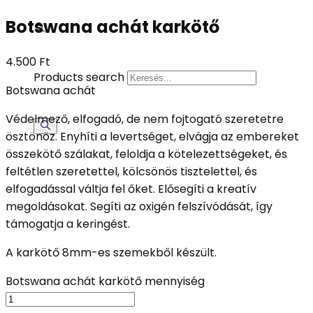
Botswana achát karkötő
4.500
Ft
Products search
Botswana achát
Védelmező, elfogadó, de nem fojtogató szeretetre
ösztönöz. Enyhíti a levertséget, elvágja az embereket
összekötő szálakat, feloldja a kötelezettségeket, és
feltétlen szeretettel, kölcsönös tisztelettel, és
elfogadással váltja fel őket. Elősegíti a kreatív
megoldásokat. Segíti az oxigén felszívódását, így
támogatja a keringést.
A karkötő 8mm-es szemekből készült.
Botswana achát karkötő mennyiség