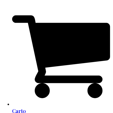
Cart
0