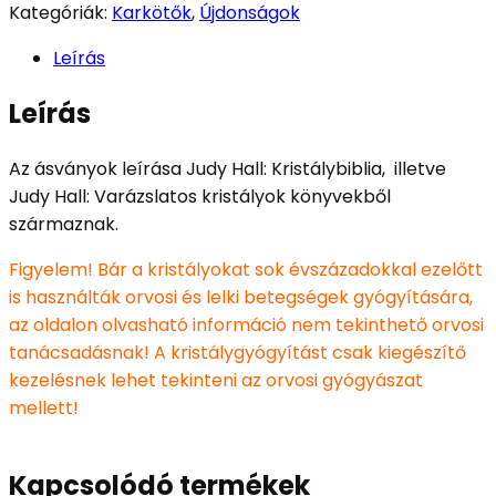
Kategóriák:
Karkötők
,
Újdonságok
Leírás
Leírás
Az ásványok leírása Judy Hall: Kristálybiblia, illetve
Judy Hall: Varázslatos kristályok könyvekből
származnak.
Figyelem! Bár a kristályokat sok évszázadokkal ezelőtt
is használták orvosi és lelki betegségek gyógyítására,
az oldalon olvasható információ nem tekinthető orvosi
tanácsadásnak! A kristálygyógyítást csak kiegészítő
kezelésnek lehet tekinteni az orvosi gyógyászat
mellett!
Kapcsolódó termékek