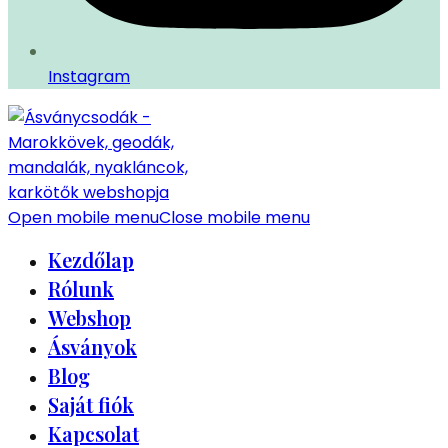
Instagram
Open mobile menu
Close mobile menu
Kezdőlap
Rólunk
Webshop
Ásványok
Blog
Saját fiók
Kapcsolat