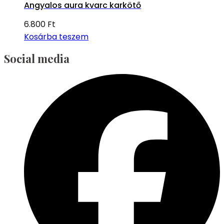
Angyalos aura kvarc karkötő
6.800
Ft
Kosárba teszem
Social media