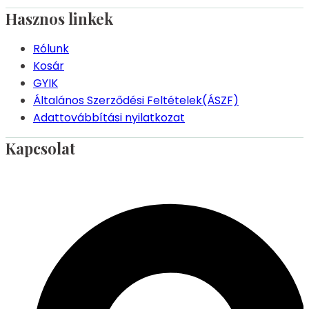
Hasznos linkek
Rólunk
Kosár
GYIK
Általános Szerződési Feltételek(ÁSZF)
Adattovábbítási nyilatkozat
Kapcsolat