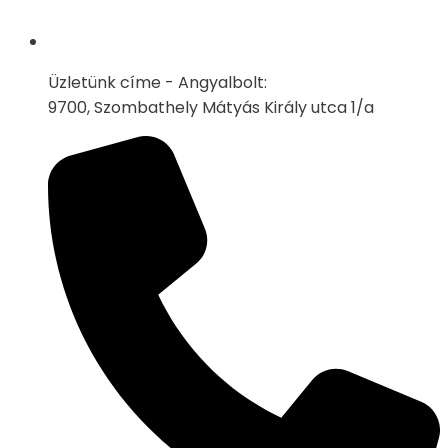
Üzletünk címe - Angyalbolt:
9700, Szombathely Mátyás Király utca 1/a