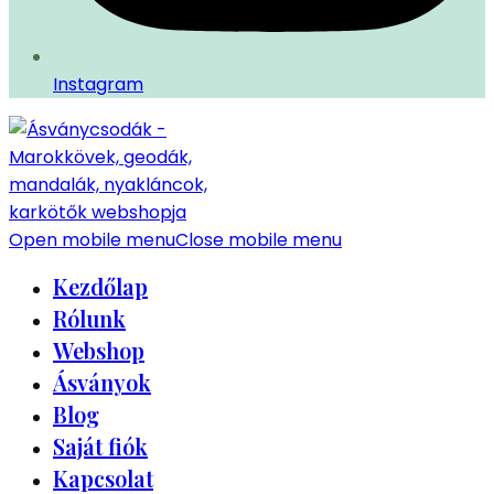
Instagram
Open mobile menu
Close mobile menu
Kezdőlap
Rólunk
Webshop
Ásványok
Blog
Saját fiók
Kapcsolat