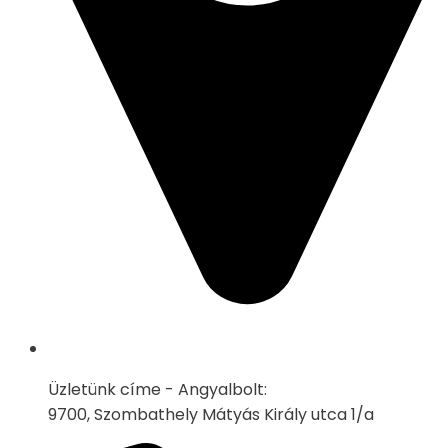
Üzletünk címe - Angyalbolt:
9700, Szombathely Mátyás Király utca 1/a