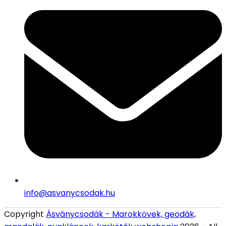
info@asvanycsodak.hu
Copyright
Ásványcsodák - Marokkövek, geodák,