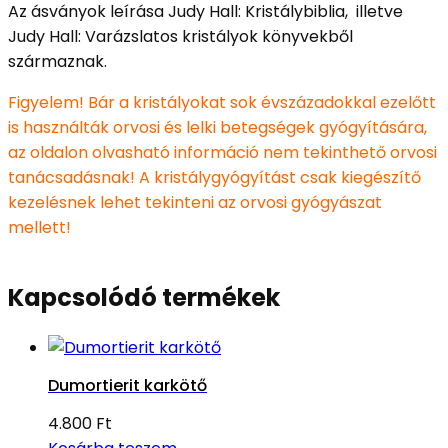
Az ásványok leírása Judy Hall: Kristálybiblia, illetve
Judy Hall: Varázslatos kristályok könyvekből
származnak.
Figyelem! Bár a kristályokat sok évszázadokkal ezelőtt
is használták orvosi és lelki betegségek gyógyítására,
az oldalon olvasható információ nem tekinthető orvosi
tanácsadásnak! A kristálygyógyítást csak kiegészítő
kezelésnek lehet tekinteni az orvosi gyógyászat
mellett!
Kapcsolódó termékek
Dumortierit karkötő
4.800
Ft