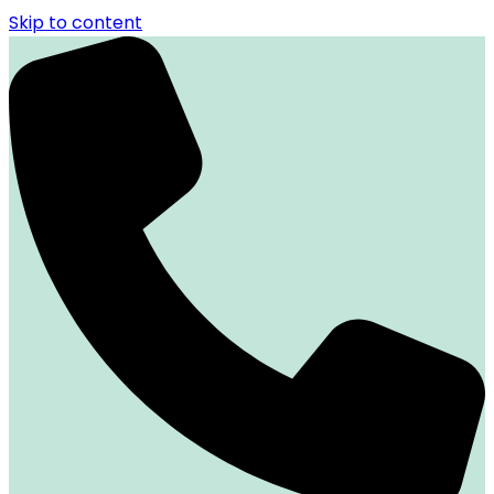
Skip to content