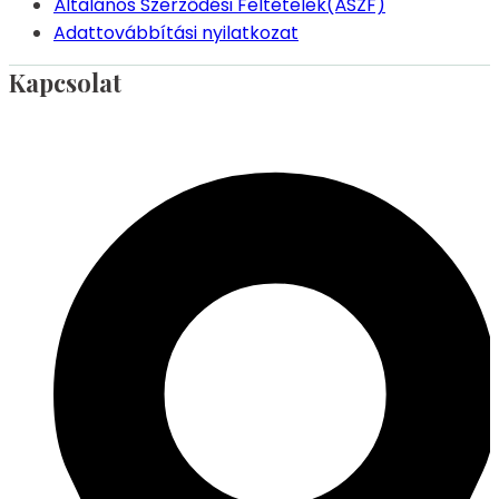
Általános Szerződési Feltételek(ÁSZF)
Adattovábbítási nyilatkozat
Kapcsolat