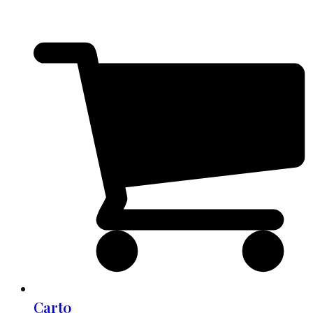
Cart
0