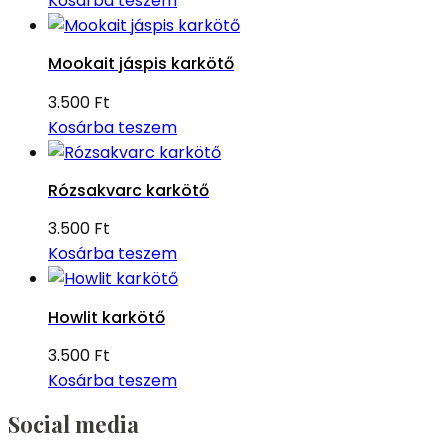
Kosárba teszem
Mookait jáspis karkötő
3.500
Ft
Kosárba teszem
Rózsakvarc karkötő
3.500
Ft
Kosárba teszem
Howlit karkötő
3.500
Ft
Kosárba teszem
Social media