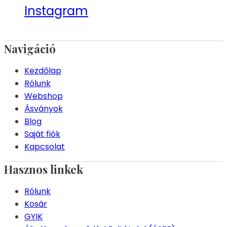
Instagram
Navigáció
Kezdőlap
Rólunk
Webshop
Ásványok
Blog
Saját fiók
Kapcsolat
Hasznos linkek
Rólunk
Kosár
GYIK