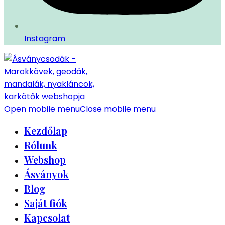
Instagram
Open mobile menu
Close mobile menu
Kezdőlap
Rólunk
Webshop
Ásványok
Blog
Saját fiók
Kapcsolat