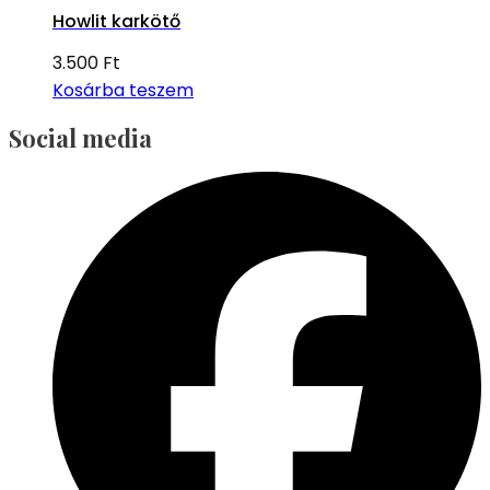
Howlit karkötő
3.500
Ft
Kosárba teszem
Social media