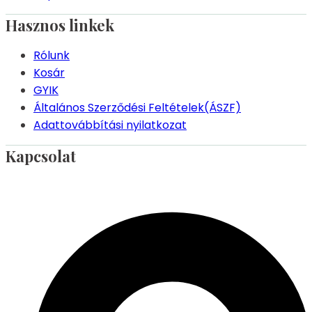
Hasznos linkek
Rólunk
Kosár
GYIK
Általános Szerződési Feltételek(ÁSZF)
Adattovábbítási nyilatkozat
Kapcsolat