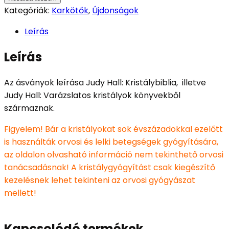
Kategóriák:
Karkötők
,
Újdonságok
Leírás
Leírás
Az ásványok leírása Judy Hall: Kristálybiblia, illetve
Judy Hall: Varázslatos kristályok könyvekből
származnak.
Figyelem! Bár a kristályokat sok évszázadokkal ezelőtt
is használták orvosi és lelki betegségek gyógyítására,
az oldalon olvasható információ nem tekinthető orvosi
tanácsadásnak! A kristálygyógyítást csak kiegészítő
kezelésnek lehet tekinteni az orvosi gyógyászat
mellett!
Kapcsolódó termékek