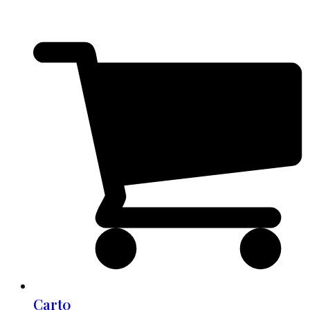
Cart
0