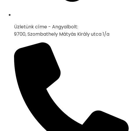
Üzletünk címe - Angyalbolt:
9700, Szombathely Mátyás Király utca 1/a