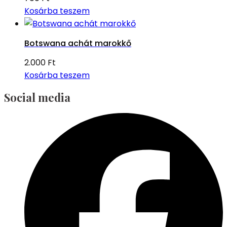
Kosárba teszem
Botswana achát marokkő
2.000
Ft
Kosárba teszem
Social media