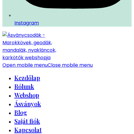
Instagram
Open mobile menu
Close mobile menu
Kezdőlap
Rólunk
Webshop
Ásványok
Blog
Saját fiók
Kapcsolat