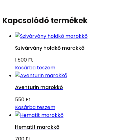
Kapcsolódó termékek
Szivárvány holdkő marokkő
1.500
Ft
Kosárba teszem
Aventurin marokkő
550
Ft
Kosárba teszem
Hematit marokkő
700
Ft