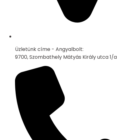
Üzletünk címe - Angyalbolt:
9700, Szombathely Mátyás Király utca 1/a