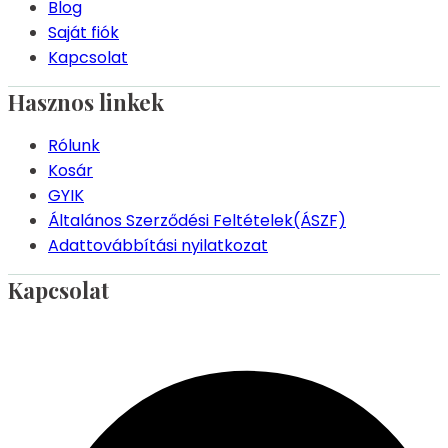
Blog
Saját fiók
Kapcsolat
Hasznos linkek
Rólunk
Kosár
GYIK
Általános Szerződési Feltételek(ÁSZF)
Adattovábbítási nyilatkozat
Kapcsolat