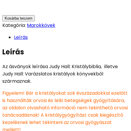
Kosárba teszem
Kategória:
Marokkövek
Leírás
Leírás
Az ásványok leírása Judy Hall: Kristálybiblia, illetve
Judy Hall: Varázslatos kristályok könyvekből
származnak.
Figyelem! Bár a kristályokat sok évszázadokkal ezelőtt
is használták orvosi és lelki betegségek gyógyítására,
az oldalon olvasható információ nem tekinthető orvosi
tanácsadásnak! A kristálygyógyítást csak kiegészítő
kezelésnek lehet tekinteni az orvosi gyógyászat
mellett!