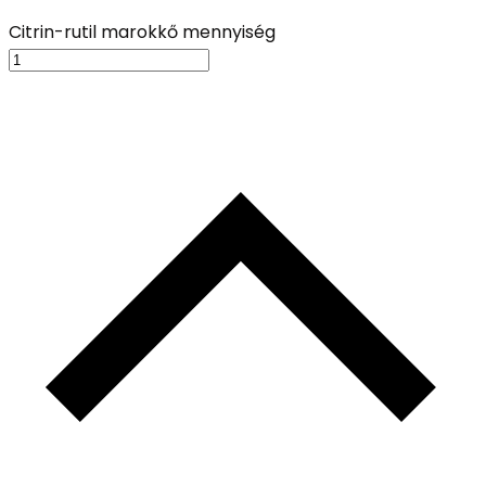
Citrin-rutil marokkő mennyiség