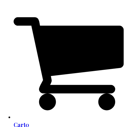
Cart
0