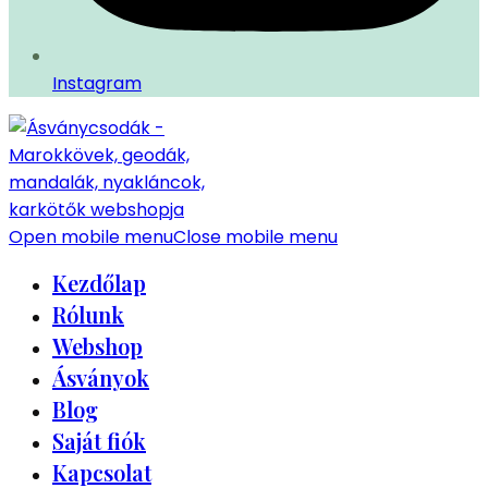
Instagram
Open mobile menu
Close mobile menu
Kezdőlap
Rólunk
Webshop
Ásványok
Blog
Saját fiók
Kapcsolat