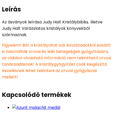
Leírás
Az ásványok leírása Judy Hall: Kristálybiblia, illetve
Judy Hall: Varázslatos kristályok könyvekből
származnak.
Figyelem! Bár a kristályokat sok évszázadokkal ezelőtt
is használták orvosi és lelki betegségek gyógyítására,
az oldalon olvasható információ nem tekinthető orvosi
tanácsadásnak! A kristálygyógyítást csak kiegészítő
kezelésnek lehet tekinteni az orvosi gyógyászat
mellett!
Kapcsolódó termékek