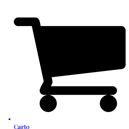
Cart
0