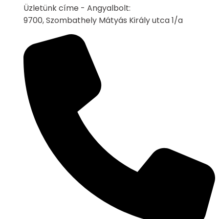
Üzletünk címe - Angyalbolt:
9700, Szombathely Mátyás Király utca 1/a