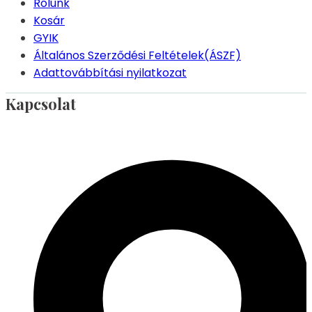
Rólunk
Kosár
GYIK
Általános Szerződési Feltételek(ÁSZF)
Adattovábbítási nyilatkozat
Kapcsolat