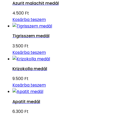
Azurit malachit medál
4.500
Ft
Kosárba teszem
Tigrisszem medál
3.500
Ft
Kosárba teszem
Krizokolla medál
9.500
Ft
Kosárba teszem
Apatit medál
6.300
Ft