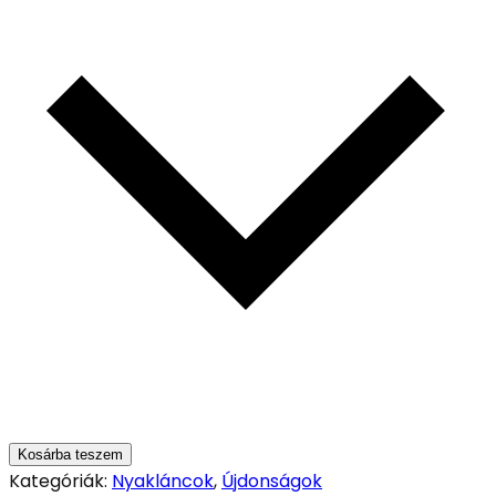
Kosárba teszem
Kategóriák:
Nyakláncok
,
Újdonságok