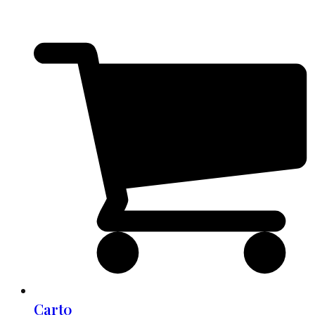
Cart
0