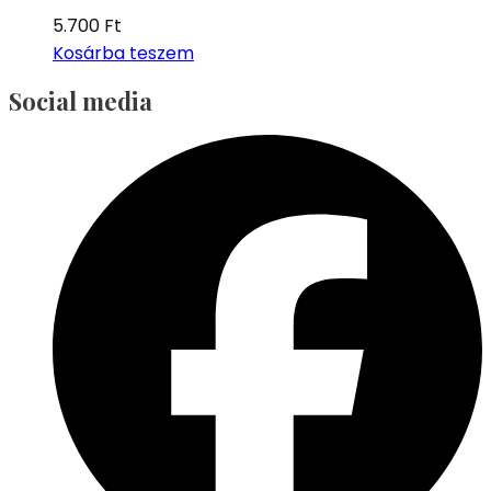
5.700
Ft
Kosárba teszem
Social media