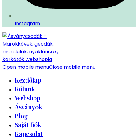
Instagram
Open mobile menu
Close mobile menu
Kezdőlap
Rólunk
Webshop
Ásványok
Blog
Saját fiók
Kapcsolat