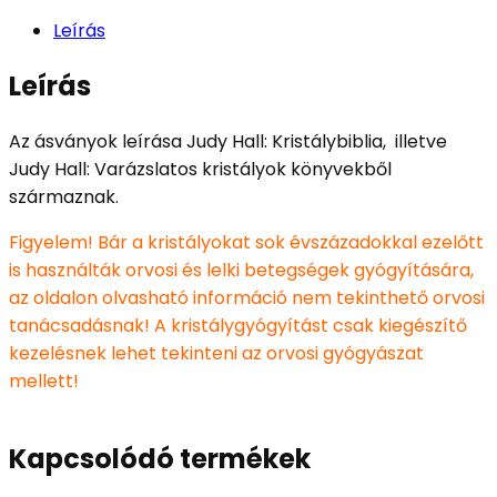
Leírás
Leírás
Az ásványok leírása Judy Hall: Kristálybiblia, illetve
Judy Hall: Varázslatos kristályok könyvekből
származnak.
Figyelem! Bár a kristályokat sok évszázadokkal ezelőtt
is használták orvosi és lelki betegségek gyógyítására,
az oldalon olvasható információ nem tekinthető orvosi
tanácsadásnak! A kristálygyógyítást csak kiegészítő
kezelésnek lehet tekinteni az orvosi gyógyászat
mellett!
Kapcsolódó termékek