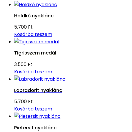
Holdkő nyaklánc
5.700
Ft
Kosárba teszem
Tigrisszem medál
3.500
Ft
Kosárba teszem
Labradorit nyaklánc
5.700
Ft
Kosárba teszem
Pietersit nyaklánc