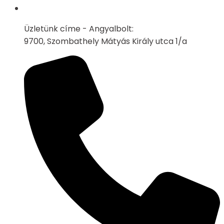
Üzletünk címe - Angyalbolt:
9700, Szombathely Mátyás Király utca 1/a