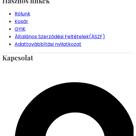
Hasznos linkek
Rólunk
Kosár
GYIK
Általános Szerződési Feltételek(ÁSZF)
Adattovábbítási nyilatkozat
Kapcsolat