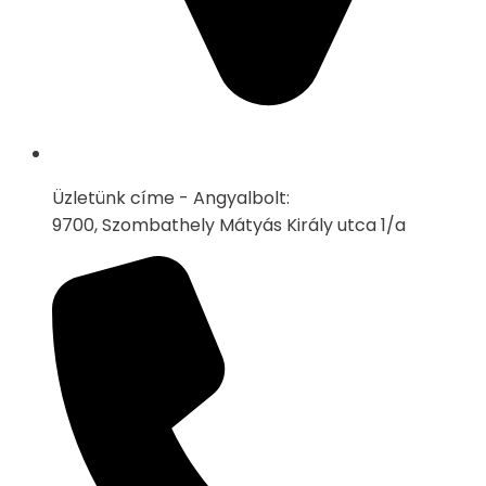
Üzletünk címe - Angyalbolt:
9700, Szombathely Mátyás Király utca 1/a