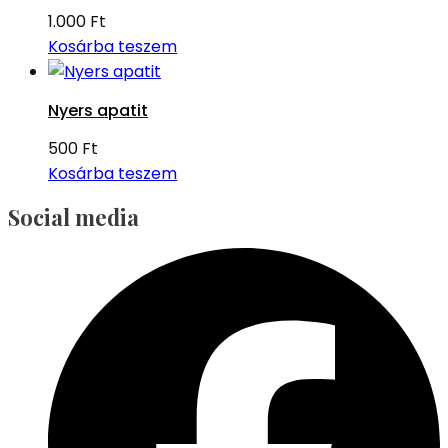
1.000
Ft
Kosárba teszem
Nyers apatit
500
Ft
Kosárba teszem
Social media