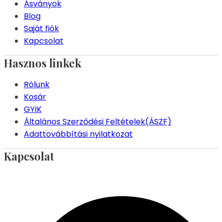
Ásványok
Blog
Saját fiók
Kapcsolat
Hasznos linkek
Rólunk
Kosár
GYIK
Általános Szerződési Feltételek(ÁSZF)
Adattovábbítási nyilatkozat
Kapcsolat