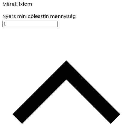
Méret: 1x1cm
Nyers mini cölesztin mennyiség