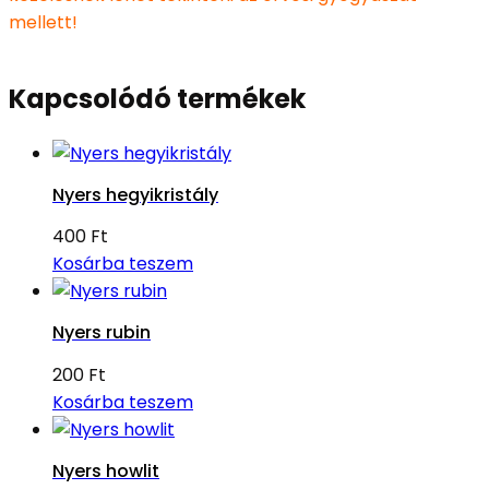
mellett!
Kapcsolódó termékek
Nyers hegyikristály
400
Ft
Kosárba teszem
Nyers rubin
200
Ft
Kosárba teszem
Nyers howlit