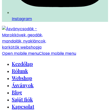
Instagram
Open mobile menu
Close mobile menu
Kezdőlap
Rólunk
Webshop
Ásványok
Blog
Saját fiók
Kapcsolat