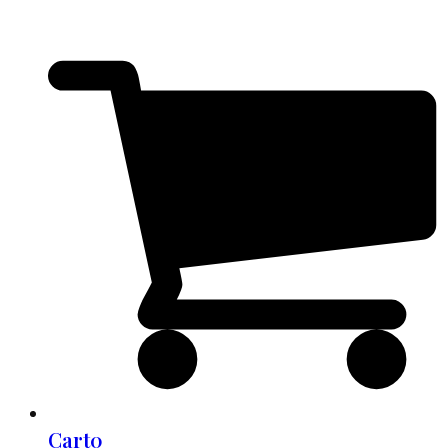
Cart
0