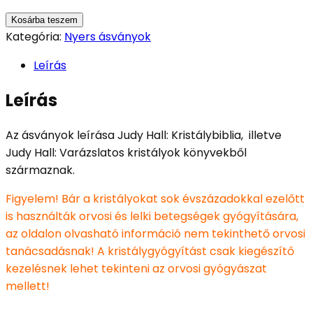
Kosárba teszem
Kategória:
Nyers ásványok
Leírás
Leírás
Az ásványok leírása Judy Hall: Kristálybiblia, illetve
Judy Hall: Varázslatos kristályok könyvekből
származnak.
Figyelem! Bár a kristályokat sok évszázadokkal ezelőtt
is használták orvosi és lelki betegségek gyógyítására,
az oldalon olvasható információ nem tekinthető orvosi
tanácsadásnak! A kristálygyógyítást csak kiegészítő
kezelésnek lehet tekinteni az orvosi gyógyászat
mellett!