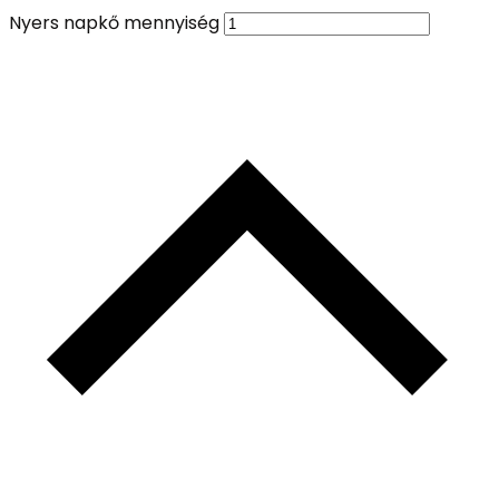
Nyers napkő mennyiség