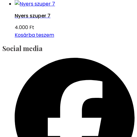
Nyers szuper 7
4.000
Ft
Kosárba teszem
Social media