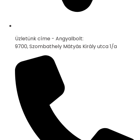
Üzletünk címe - Angyalbolt:
9700, Szombathely Mátyás Király utca 1/a