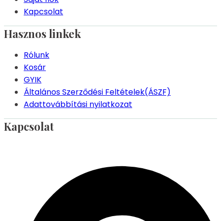
Kapcsolat
Hasznos linkek
Rólunk
Kosár
GYIK
Általános Szerződési Feltételek(ÁSZF)
Adattovábbítási nyilatkozat
Kapcsolat