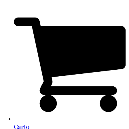
Cart
0