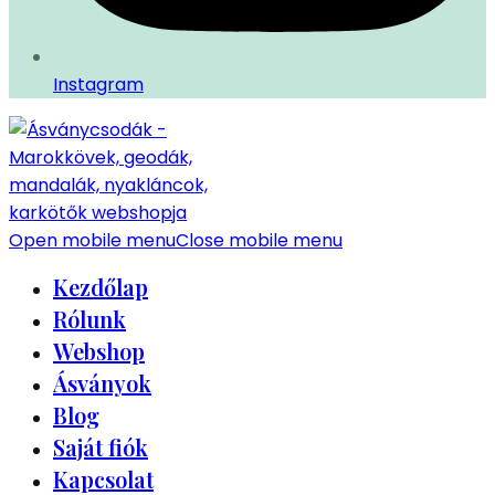
Instagram
Open mobile menu
Close mobile menu
Kezdőlap
Rólunk
Webshop
Ásványok
Blog
Saját fiók
Kapcsolat