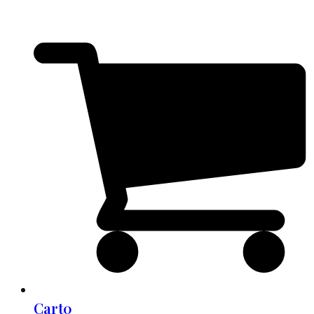
Cart
0