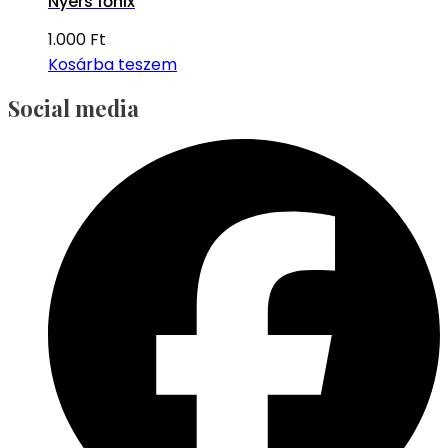
Nyers főnix
1.000
Ft
Kosárba teszem
Social media