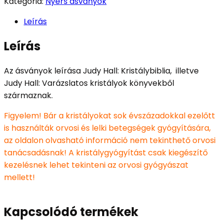
Kategória:
Nyers ásványok
Leírás
Leírás
Az ásványok leírása Judy Hall: Kristálybiblia, illetve
Judy Hall: Varázslatos kristályok könyvekből
származnak.
Figyelem! Bár a kristályokat sok évszázadokkal ezelőtt
is használták orvosi és lelki betegségek gyógyítására,
az oldalon olvasható információ nem tekinthető orvosi
tanácsadásnak! A kristálygyógyítást csak kiegészítő
kezelésnek lehet tekinteni az orvosi gyógyászat
mellett!
Kapcsolódó termékek