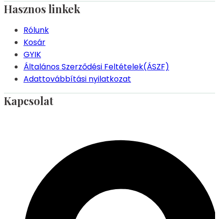
Hasznos linkek
Rólunk
Kosár
GYIK
Általános Szerződési Feltételek(ÁSZF)
Adattovábbítási nyilatkozat
Kapcsolat