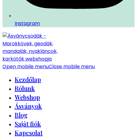
Instagram
Open mobile menu
Close mobile menu
Kezdőlap
Rólunk
Webshop
Ásványok
Blog
Saját fiók
Kapcsolat