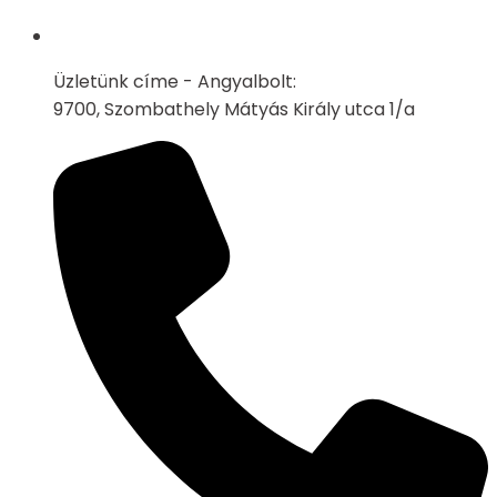
Üzletünk címe - Angyalbolt:
9700, Szombathely Mátyás Király utca 1/a